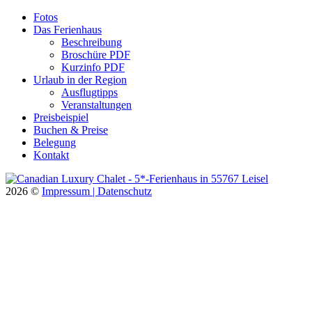
Fotos
Das Ferienhaus
Beschreibung
Broschüre PDF
Kurzinfo PDF
Urlaub in der Region
Ausflugtipps
Veranstaltungen
Preisbeispiel
Buchen & Preise
Belegung
Kontakt
2026
©
Impressum |
Datenschutz