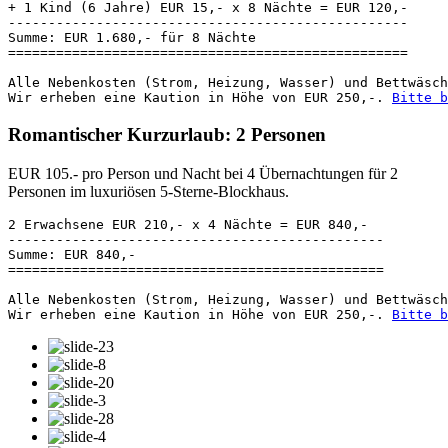
+ 1 Kind (6 Jahre) EUR 15,- x 8 Nächte = EUR 120,-
--------------------------------------------------
Summe: EUR 1.680,- für 8 Nächte
==================================================
Alle Nebenkosten (Strom, Heizung, Wasser) und Bettwäsch
Wir erheben eine Kaution in Höhe von EUR 250,-. 
Bitte b
Romantischer Kurzurlaub: 2 Personen
EUR 105.- pro Person und Nacht bei 4 Übernachtungen für 2
Personen im luxuriösen 5-Sterne-Blockhaus.
2 Erwachsene EUR 210,- x 4 Nächte = EUR 840,-
-----------------------------------------------
Summe: EUR 840,-
===============================================
Alle Nebenkosten (Strom, Heizung, Wasser) und Bettwäsch
Wir erheben eine Kaution in Höhe von EUR 250,-. 
Bitte b