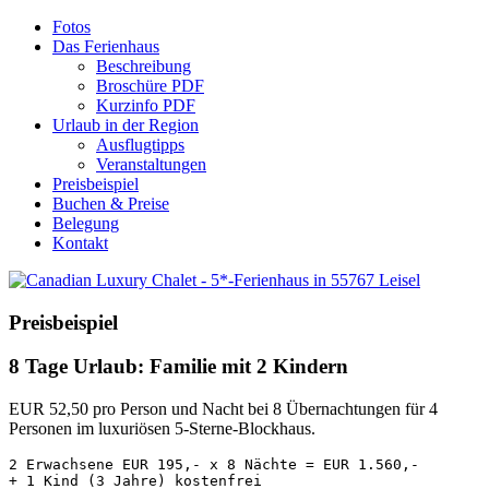
Fotos
Das Ferienhaus
Beschreibung
Broschüre PDF
Kurzinfo PDF
Urlaub in der Region
Ausflugtipps
Veranstaltungen
Preisbeispiel
Buchen & Preise
Belegung
Kontakt
Preisbeispiel
8 Tage Urlaub: Familie mit 2 Kindern
EUR 52,50 pro Person und Nacht bei 8 Übernachtungen für 4
Personen im luxuriösen 5-Sterne-Blockhaus.
2 Erwachsene EUR 195,- x 8 Nächte = EUR 1.560,-
+ 1 Kind (3 Jahre) kostenfrei